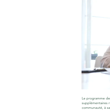
Le programme de p
supplémentaires r
communauté, à sav