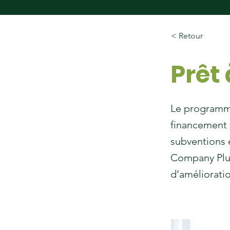
< Retour
Prêt 
Le programme
financement 
subventions 
Company Plus
d’améliorati