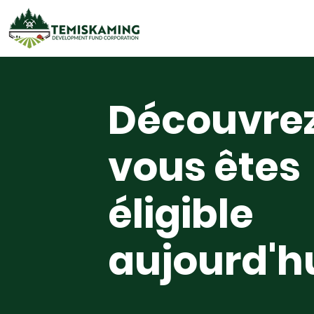
Découvrez
vous êtes
éligible
aujourd'hu