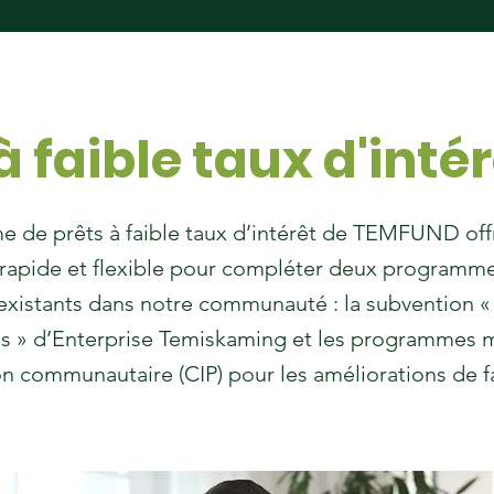
à faible taux d'inté
 de prêts à faible taux d’intérêt de TEMFUND off
rapide et flexible pour compléter deux programm
existants dans notre communauté : la subvention « 
 » d’Enterprise Temiskaming et les programmes 
on communautaire (CIP) pour les améliorations de f