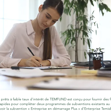
rêts à faible taux d'intérêt de TEMFUND est conçu pour fournir des 
apides pour compléter deux programmes de subventions existants au 
oir la subvention « Entreprise en démarrage Plus » d'Enterprise Temis