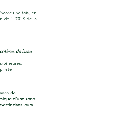
ncore une fois, en
on de 1 000 $ de la
critères de base
extérieures,
priété
sance de
nomique d'une zone
vestir dans leurs