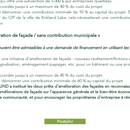
qui offre une subvention de 5 000 $ aux entreprises qualifiées.
accordés jusqu’à un maximum de 40 % du coût du projet.
 démontrer une contribution minimale de 10 % au capital du projet. E
du CIP de la ville de Kirkland Lake, cela nécessiterait une contributi
r.
ration de façade / sans contribution municipale »
euvent être admissibles à une demande de financement en utilisant les 
e une initiative d’amélioration de façade : nouveau revêtement/finitions 
signalisation, aménagement paysager, etc. pour un bâtiment ou une pro
accordés jusqu’à un maximum de 40 % du coût du projet.
 démontrer une contribution minimale de 60 % au capital du projet.
D a institué les deux prêts d'amélioration des façades en reconnais
améliorations de façade sur l'apparence générale et le bien-être éco
 communauté, et pour encourager les propriétaires d'entreprise à réin
Postuler