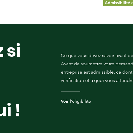
Admissibilité 
 si
Ce que vous devez savoir avant 
Avant de soumettre votre demande,
entreprise est admissible, ce dont
vérification et à quoi vous attendr
Voir l'éligibilité
i !