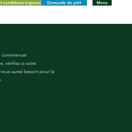
et conditions requises
Demande de prêt
Menu
de commencer
 vérifiez si votre
 vous aurez besoin pour la
e.