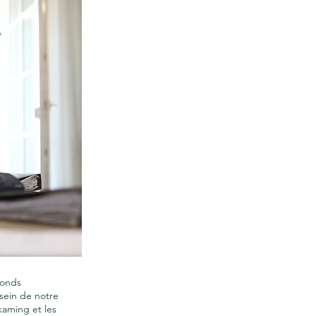
fonds
sein de notre
kaming et les