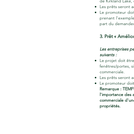
de Kirkland Lake, 
Les prêts seront 
Le promoteur doit
prenant l'exemple 
part du demandeu
3. Prêt « Amélio
Les entreprises p
suivants :
Le projet doit êtr
fenêtres/portes, 
commerciale.
Les prêts seront 
Le promoteur doit
Remarque : TEMFUN
l'importance des 
commerciale d'une
propriétés.