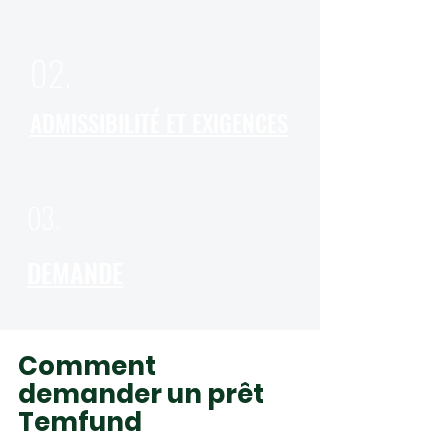
02.
ADMISSIBILITÉ ET EXIGENCES
03.
DEMANDE
Comment
demander un prêt
Temfund