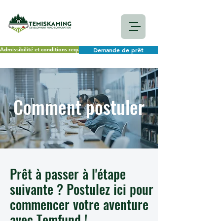
Admissibilité et conditions requises
Demande de prêt
Comment postuler
Prêt à passer à l'étape
suivante ? Postulez ici pour
commencer votre aventure
avec Temfund !